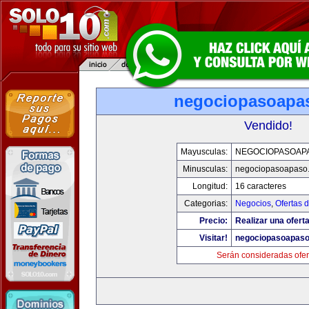
negociopasoapa
Vendido!
Mayusculas:
NEGOCIOPASOAP
Minusculas:
negociopasoapaso
Longitud:
16 caracteres
Categorias:
Negocios
,
Ofertas 
Precio:
Realizar una oferta
Visitar!
negociopasoapas
Serán consideradas ofer