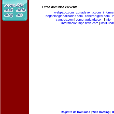
Otros dominios en venta:
webpago.com
|
zonadeventa.com
|
inform
negociosglobalizados.com
|
carteradigital.com
|
i
campos.com
|
compraprivada.com
|
infor
informacionimpositiva.com
|
instituto
Registro de Dominios
|
Web Hosting
|
D