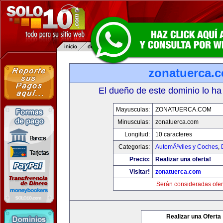
zonatuerca.
El dueño de este dominio lo ha
Mayusculas:
ZONATUERCA.COM
Minusculas:
zonatuerca.com
Longitud:
10 caracteres
Categorias:
AutomÃ³viles y Coches
,
Precio:
Realizar una oferta!
Visitar!
zonatuerca.com
Serán consideradas ofer
Realizar una Oferta