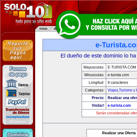
e-Turista.c
El dueño de este dominio lo ha
Mayusculas:
E-TURISTA.COM
Minusculas:
e-turista.com
Longitud:
9 caracteres
Categorias:
Viajes,Turismo y
Precio:
Realizar una ofer
Visitar!
e-turista.com
Serán consideradas ofer
Realizar una Oferta