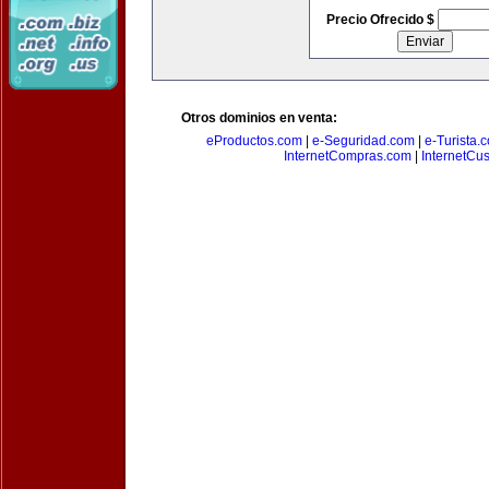
Precio Ofrecido $
Otros dominios en venta:
eProductos.com
|
e-Seguridad.com
|
e-Turista.
InternetCompras.com
|
InternetCu