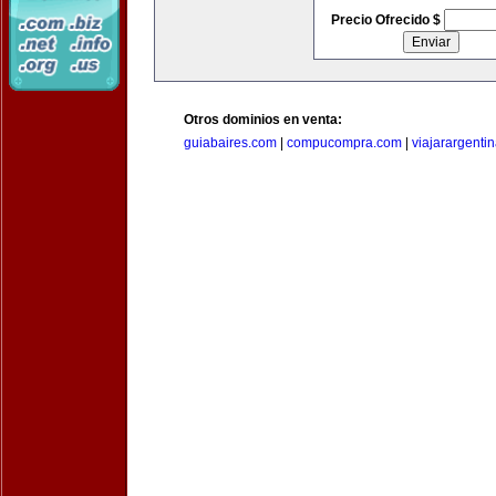
Precio Ofrecido $
Otros dominios en venta:
guiabaires.com
|
compucompra.com
|
viajarargenti