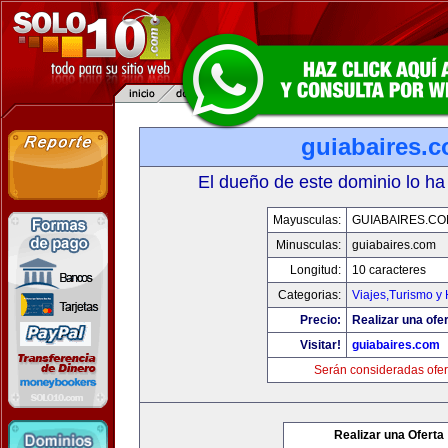
guiabaires.
El dueño de este dominio lo ha
Mayusculas:
GUIABAIRES.C
Minusculas:
guiabaires.com
Longitud:
10 caracteres
Categorias:
Viajes,Turismo y
Precio:
Realizar una ofer
Visitar!
guiabaires.com
Serán consideradas ofer
Realizar una Oferta