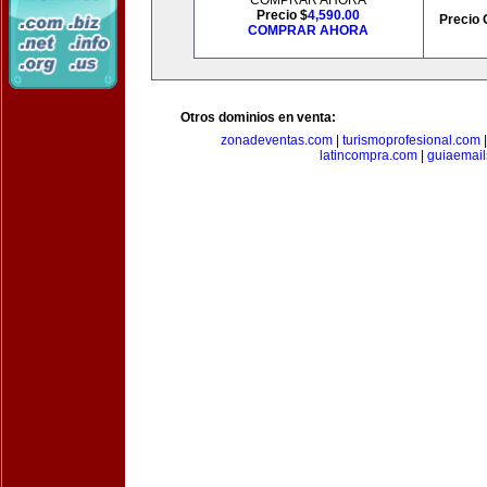
COMPRAR AHORA
Precio $
4,590.00
Precio 
COMPRAR AHORA
Otros dominios en venta:
zonadeventas.com
|
turismoprofesional.com
latincompra.com
|
guiaemail