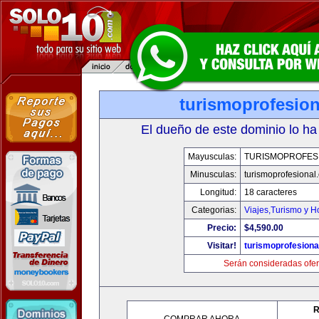
turismoprofesio
El dueño de este dominio lo ha
Mayusculas:
TURISMOPROFES
Minusculas:
turismoprofesional
Longitud:
18 caracteres
Categorias:
Viajes,Turismo y 
Precio:
$4,590.00
Visitar!
turismoprofesion
Serán consideradas ofer
R