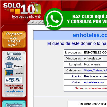
enhoteles.c
El dueño de este dominio lo ha
Mayusculas:
ENHOTELES.CO
Minusculas:
enhoteles.com
Longitud:
9 caracteres
Categorias:
Viajes,Turismo y
Precio:
Realizar una ofer
Visitar!
enhoteles.com
Serán consideradas ofer
Realizar una Oferta