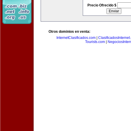
Precio Ofrecido $
Otros dominios en venta:
InternetClasificados.com
|
ClasificadosInternet
Tourists.com
|
NegociosIntern