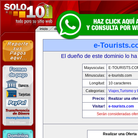
e-Tourists.
El dueño de este dominio lo ha
Mayusculas:
E-TOURISTS.CO
Minusculas:
e-tourists.com
Longitud:
10 caracteres
Categorias:
Viajes,Turismo y
Precio:
Realizar una ofer
Visitar!
e-tourists.com
Serán consideradas ofer
Realizar una Oferta