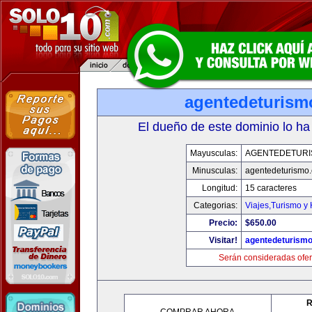
agentedeturism
El dueño de este dominio lo ha
Mayusculas:
AGENTEDETURI
Minusculas:
agentedeturismo
Longitud:
15 caracteres
Categorias:
Viajes,Turismo y
Precio:
$650.00
Visitar!
agentedeturism
Serán consideradas ofer
R