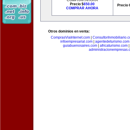
COMPRAR AHORA
Precio $
650.00
Precio 
COMPRAR AHORA
Otros dominios en venta:
ComprasViaInternet.com
|
ConsultorInmobiliario.
infoempresarial.com
|
agentedeturismo.com
guiabuenosaires.com
|
africaturismo.com
administracionempresas.