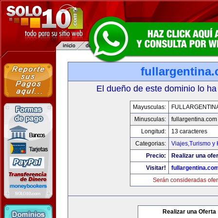
fullargentina
El dueño de este dominio lo ha
Mayusculas:
FULLARGENTIN
Minusculas:
fullargentina.com
Longitud:
13 caracteres
Categorias:
Viajes,Turismo y
Precio:
Realizar una ofer
Visitar!
fullargentina.co
Serán consideradas ofer
Realizar una Oferta