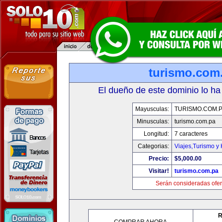
turismo.com
El dueño de este dominio lo ha
Mayusculas:
TURISMO.COM.
Minusculas:
turismo.com.pa
Longitud:
7 caracteres
Categorias:
Viajes,Turismo y
Precio:
$5,000.00
Visitar!
turismo.com.pa
Serán consideradas ofer
R