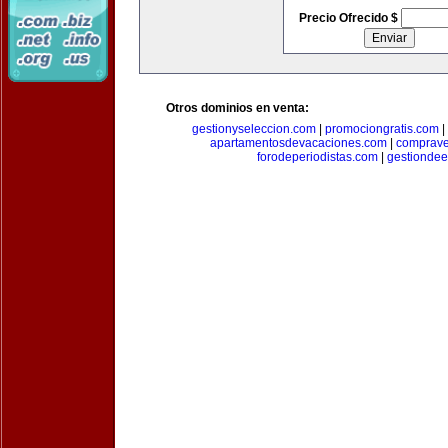
Precio Ofrecido $
Otros dominios en venta:
gestionyseleccion.com
|
promociongratis.com
|
apartamentosdevacaciones.com
|
comprave
forodeperiodistas.com
|
gestionde