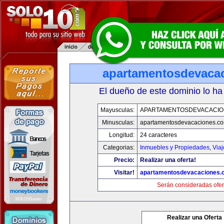
apartamentosdevaca
El dueño de este dominio lo ha
Mayusculas:
APARTAMENTOSDEVACACIO
Minusculas:
apartamentosdevacaciones.c
Longitud:
24 caracteres
Categorias:
Inmuebles y Propiedades
,
Via
Precio:
Realizar una oferta!
Visitar!
apartamentosdevacaciones.
Serán consideradas ofer
Realizar una Oferta