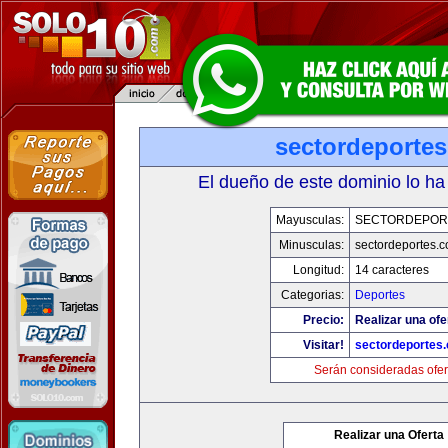
sectordeporte
El dueño de este dominio lo ha
Mayusculas:
SECTORDEPOR
Minusculas:
sectordeportes.
Longitud:
14 caracteres
Categorias:
Deportes
Precio:
Realizar una ofe
Visitar!
sectordeportes
Serán consideradas ofer
Realizar una Oferta