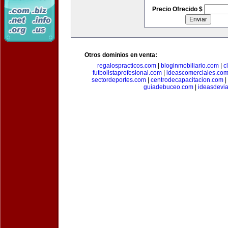
Precio Ofrecido $
Otros dominios en venta:
regalospracticos.com
|
bloginmobiliario.com
|
c
futbolistaprofesional.com
|
ideascomerciales.co
sectordeportes.com
|
centrodecapacitacion.com
|
guiadebuceo.com
|
ideasdevi