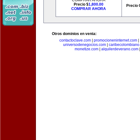
COMPRAR AHORA
Precio $
1,800.00
Precio 
COMPRAR AHORA
Otros dominios en venta:
contactoclave.com
|
promocioneninternet.com
|
universodenegocios.com
|
caribecolombiano
monetize.com
|
alquilerdeverano.com