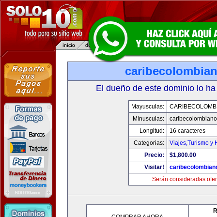
caribecolombia
El dueño de este dominio lo ha
Mayusculas:
CARIBECOLOMB
Minusculas:
caribecolombian
Longitud:
16 caracteres
Categorias:
Viajes,Turismo y
Precio:
$1,800.00
Visitar!
caribecolombian
Serán consideradas ofer
R