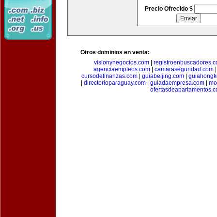
Precio Ofrecido $
Otros dominios en venta:
visionynegocios.com
|
registroenbuscadores.
agenciaempleos.com
|
camaraseguridad.com
cursodefinanzas.com
|
guiabeijing.com
|
guiahongk
|
directorioparaguay.com
|
guiadaempresa.com
|
mo
ofertasdeapartamentos.