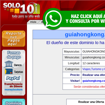
guiahongkong
El dueño de este dominio lo ha
Mayusculas:
GUIAHONGKON
Minusculas:
guiahongkong.c
Longitud:
12 caracteres
Categorias:
Viajes,Turismo y
Precio:
Realizar una ofer
Visitar!
guiahongkong.c
Serán consideradas ofer
Realizar una Oferta