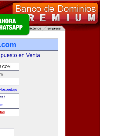
.com
 puesto en Venta
G.COM
om
 Hospedaje
ta!
om
tas