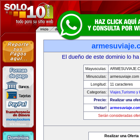
armesuviaje.
El dueño de este dominio lo ha
Mayusculas:
ARMESUVIAJE.
Minusculas:
armesuviaje.com
Longitud:
11 caracteres
Categorias:
Viajes,Turismo y
Precio:
Realizar una ofer
Visitar!
armesuviaje.co
Serán consideradas ofer
Realizar una Oferta