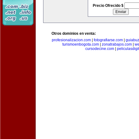
Precio Ofrecido $
Otros dominios en venta:
profesionalizacion.com
|
fotografiarse.com
|
guiabuz
turismoenbogota.com
|
zonatrabajos.com
|
we
cursodecine.com
|
peliculasdigi