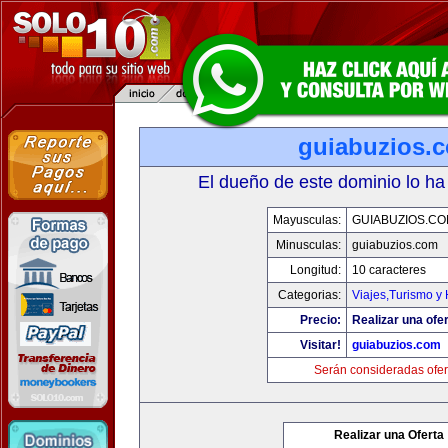
guiabuzios.
El dueño de este dominio lo ha
Mayusculas:
GUIABUZIOS.C
Minusculas:
guiabuzios.com
Longitud:
10 caracteres
Categorias:
Viajes,Turismo y
Precio:
Realizar una ofer
Visitar!
guiabuzios.com
Serán consideradas ofer
Realizar una Oferta