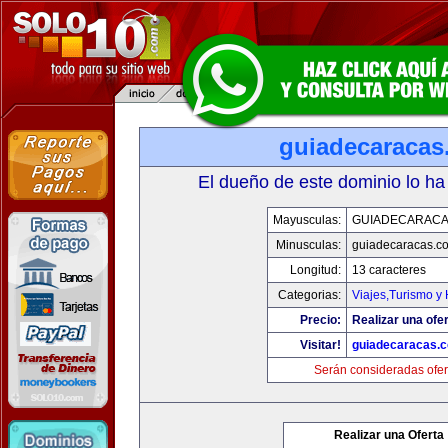
guiadecaracas
El dueño de este dominio lo ha
Mayusculas:
GUIADECARACA
Minusculas:
guiadecaracas.c
Longitud:
13 caracteres
Categorias:
Viajes,Turismo y
Precio:
Realizar una ofer
Visitar!
guiadecaracas.
Serán consideradas ofer
Realizar una Oferta