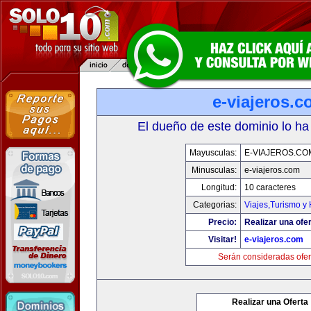
e-viajeros.
El dueño de este dominio lo ha
Mayusculas:
E-VIAJEROS.CO
Minusculas:
e-viajeros.com
Longitud:
10 caracteres
Categorias:
Viajes,Turismo y
Precio:
Realizar una ofer
Visitar!
e-viajeros.com
Serán consideradas ofer
Realizar una Oferta