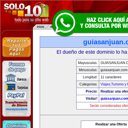
guiasanjuan
El dueño de este dominio lo ha
Mayusculas:
GUIASANJUAN.
Minusculas:
guiasanjuan.com
Longitud:
11 caracteres
Categorias:
Viajes,Turismo y
Precio:
Realizar una ofer
Visitar!
guiasanjuan.co
Serán consideradas ofer
Realizar una Oferta