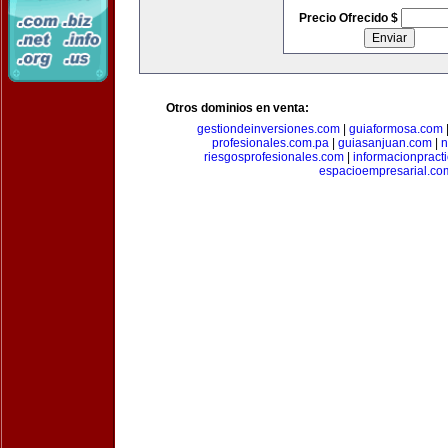
Precio Ofrecido $
Otros dominios en venta:
gestiondeinversiones.com
|
guiaformosa.com
profesionales.com.pa
|
guiasanjuan.com
|
n
riesgosprofesionales.com
|
informacionpract
espacioempresarial.co