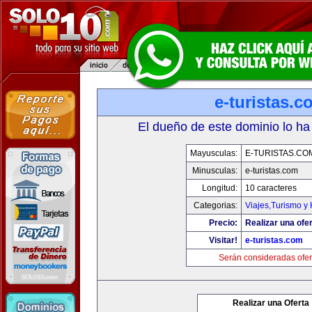
e-turistas.c
El dueño de este dominio lo ha
Mayusculas:
E-TURISTAS.CO
Minusculas:
e-turistas.com
Longitud:
10 caracteres
Categorias:
Viajes,Turismo y
Precio:
Realizar una ofer
Visitar!
e-turistas.com
Serán consideradas ofer
Realizar una Oferta