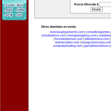
Precio Ofrecido $
Otros dominios en venta:
reservasalojamiento.com
|
consultoriapymes
eciudadanos.com
|
energiaorganica.com
|
estudiop
|
forumempresas.com
|
futbolprimera.com
redmercadeo.com
|
tunegocioencasa.co
compratuhosting.com
|
ganadineroahora.c