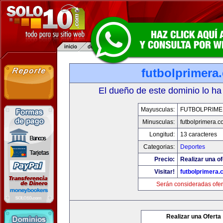
futbolprimera
El dueño de este dominio lo ha
Mayusculas:
FUTBOLPRIM
Minusculas:
futbolprimera.
Longitud:
13 caracteres
Categorias:
Deportes
Precio:
Realizar una of
Visitar!
futbolprimera
Serán consideradas ofer
Realizar una Oferta