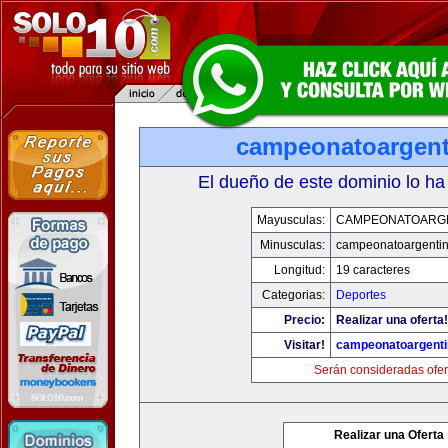
campeonatoargen
El dueño de este dominio lo ha
Mayusculas:
CAMPEONATOARG
Minusculas:
campeonatoargenti
Longitud:
19 caracteres
Categorias:
Deportes
Precio:
Realizar una oferta!
Visitar!
campeonatoargent
Serán consideradas ofer
Realizar una Oferta