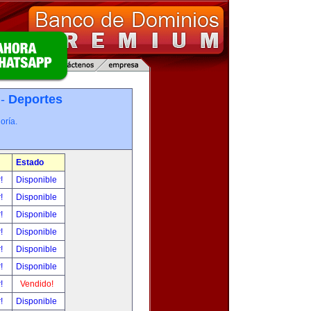
 -
Deportes
oría.
Estado
r!
Disponible
r!
Disponible
r!
Disponible
r!
Disponible
r!
Disponible
r!
Disponible
r!
Vendido!
r!
Disponible