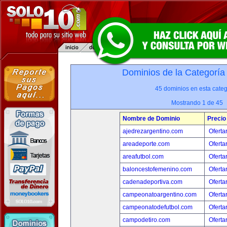
Dominios de la Categoría
45 dominios en esta categ
Mostrando 1 de 45
Nombre de Dominio
Precio
ajedrezargentino.com
Oferta
areadeporte.com
Oferta
areafutbol.com
Oferta
baloncestofemenino.com
Oferta
cadenadeportiva.com
Oferta
campeonatoargentino.com
Oferta
campeonatodefutbol.com
Oferta
campodetiro.com
Oferta