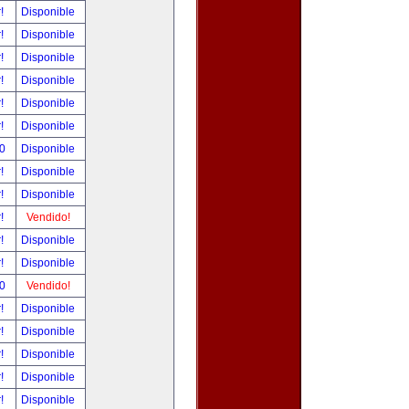
r!
Disponible
r!
Disponible
r!
Disponible
r!
Disponible
r!
Disponible
r!
Disponible
00
Disponible
r!
Disponible
r!
Disponible
r!
Vendido!
r!
Disponible
r!
Disponible
00
Vendido!
r!
Disponible
r!
Disponible
r!
Disponible
r!
Disponible
r!
Disponible