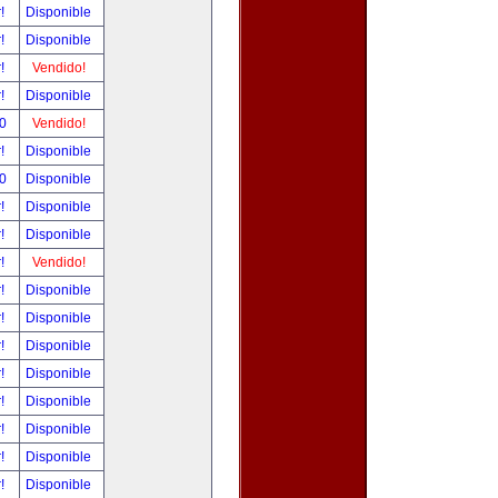
r!
Disponible
r!
Disponible
r!
Vendido!
r!
Disponible
00
Vendido!
r!
Disponible
00
Disponible
r!
Disponible
r!
Disponible
r!
Vendido!
r!
Disponible
r!
Disponible
r!
Disponible
r!
Disponible
r!
Disponible
r!
Disponible
r!
Disponible
r!
Disponible